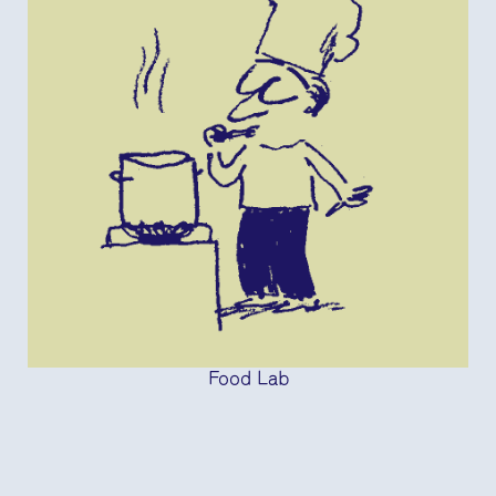
Food Lab