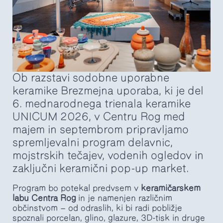
Ob razstavi sodobne uporabne
keramike Brezmejna uporaba, ki je del
6. mednarodnega trienala keramike
UNICUM 2026, v Centru Rog med
majem in septembrom pripravljamo
spremljevalni program delavnic,
mojstrskih tečajev, vodenih ogledov in
zaključni keramični pop-up market.
Program bo potekal predvsem v
keramičarskem
labu Centra Rog
in je namenjen različnim
občinstvom — od odraslih, ki bi radi pobližje
spoznali porcelan, glino, glazure, 3D-tisk in druge