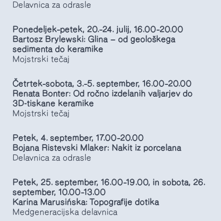
Delavnica za odrasle
Ponedeljek–petek, 20.–24. julij, 16.00–20.00
Bartosz Brylewski: Glina — od geološkega
sedimenta do keramike
Mojstrski tečaj
Četrtek–sobota, 3.–5. september, 16.00–20.00
Renata Bonter: Od ročno izdelanih valjarjev do
3D-tiskane keramike
Mojstrski tečaj
Petek, 4. september, 17.00–20.00
Bojana Ristevski Mlaker: Nakit iz porcelana
Delavnica za odrasle
Petek, 25. september, 16.00–19.00, in sobota, 26.
september, 10.00–13.00
Karina Marusińska: Topografije dotika
Medgeneracijska delavnica