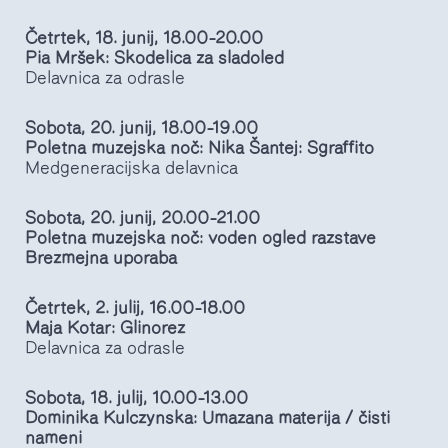
Četrtek, 18. junij, 18.00–20.00
Pia Mršek: Skodelica za sladoled
Delavnica za odrasle
Sobota, 20. junij, 18.00–19.00
Poletna muzejska noč: Nika Šantej: Sgraffito
Medgeneracijska delavnica
Sobota, 20. junij, 20.00–21.00
Poletna muzejska noč: voden ogled razstave
Brezmejna uporaba
Četrtek, 2. julij, 16.00–18.00
Maja Kotar: Glinorez
Delavnica za odrasle
Sobota, 18. julij, 10.00–13.00
Dominika Kulczynska: Umazana materija / čisti
nameni