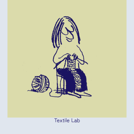
Textile Lab