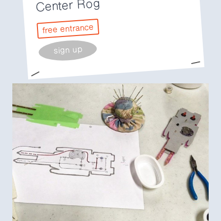
Center Rog
free entrance
sign up