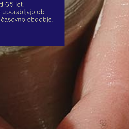
d 65 let,
je uporabljajo ob
o časovno obdobje.