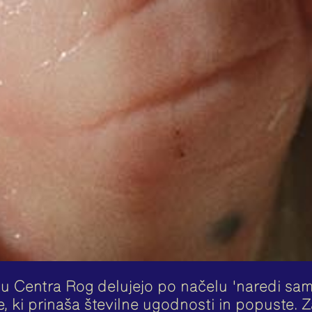
ičju Centra Rog delujejo po načelu 'naredi sa
, ki prinaša številne ugodnosti in popuste. 