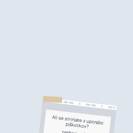
Ali se strinjate z uporabo
piškotkov?