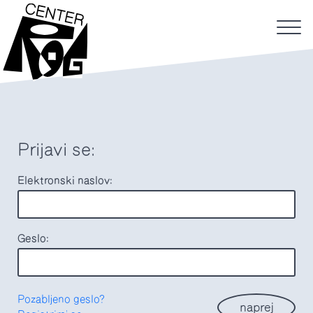
Prijavi se:
Elektronski naslov:
Geslo:
Pozabljeno geslo?
naprej