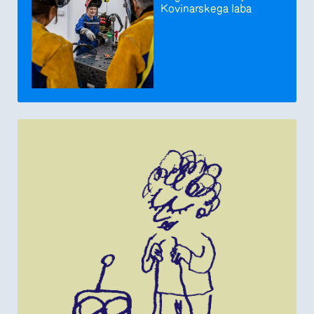
Kovinarskega laba