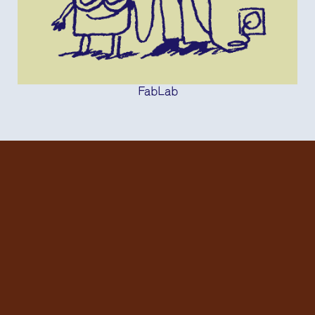
FabLab