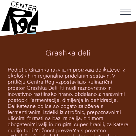
Grashka deli
Podjetje Grashka razvija in proizvaja delikatese iz
ekoloških in regionalno pridelanih sestavin. V
pritličju Centra Rog vzpostavljajo kulinarični
prostor Grashka Deli, ki nudi raznovrstno in
inovativno rastlinsko hrano, obdelano z naravnimi
postopki fermentacije, dimljenja in dehidracije.
Delikatesne police so bogato založene s
fermentiranimi izdelki iz stročnic, prepoznavnimi
uličnimi formati na bazi micelija, z dimom
obogatenimi valji in drugimi super hranili, za katere
nudijo tudi možnost prevzema s povratno