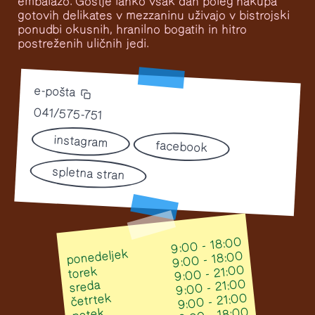
embalažo. Gostje lahko vsak dan poleg nakupa
gotovih delikates v mezzaninu uživajo v bistrojski
ponudbi okusnih, hranilno bogatih in hitro
postreženih uličnih jedi.
e-pošta
041/575-751
instagram
facebook
spletna stran
9:00 - 18:00
ponedeljek
9:00 - 18:00
9:00 - 21:00
torek
9:00 - 21:00
sreda
9:00 - 21:00
četrtek
petek