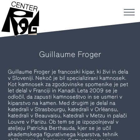
Guillaume Froger
Guillaume Froger je francoski kipar, ki živi in dela
v Sloveniji. Nekoč je bil specializirani kamnosek.
Kot kamnosek za zgodovinske spomenike je pet
let delal v Franciji in Kanadi. Leta 2009 se je
odločil, da zapusti kamnoseštvo in se usmeri v
kiparstvo na kamen. Med drugim je delal na
katedrali v Strasbourgu, katedrali v Orléansu,
katedrali v Beauvaisu, katedrali v Metzu in palači
Louvre v Parizu. Ob tem se je izpopolnjeval v
ateljeju Patricka Berthauda, kjer se je učil
akademskega figurativnega kiparstva, tehnik