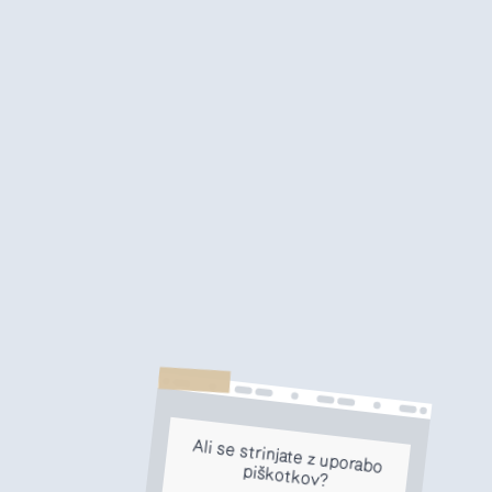
Ali se strinjate z uporabo
piškotkov?