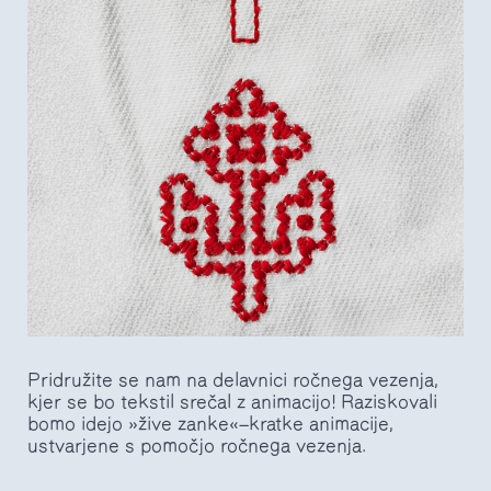
Pridružite se nam na delavnici ročnega vezenja,
kjer se bo tekstil srečal z animacijo! Raziskovali
bomo idejo »žive zanke«—kratke animacije,
ustvarjene s pomočjo ročnega vezenja.