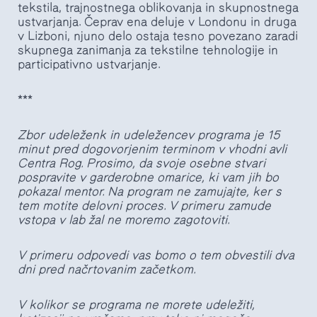
tekstila, trajnostnega oblikovanja in skupnostnega
ustvarjanja. Čeprav ena deluje v Londonu in druga
v Lizboni, njuno delo ostaja tesno povezano zaradi
skupnega zanimanja za tekstilne tehnologije in
participativno ustvarjanje.
***
Zbor udeleženk in udeležencev programa je 15
minut pred dogovorjenim terminom v vhodni avli
Centra Rog. Prosimo, da svoje osebne stvari
pospravite v garderobne omarice, ki vam jih bo
pokazal mentor. Na program ne zamujajte, ker s
tem motite delovni proces. V primeru zamude
vstopa v lab žal ne moremo zagotoviti.
V primeru odpovedi vas bomo o tem obvestili dva
dni pred načrtovanim začetkom.
V kolikor se programa ne morete udeležiti,