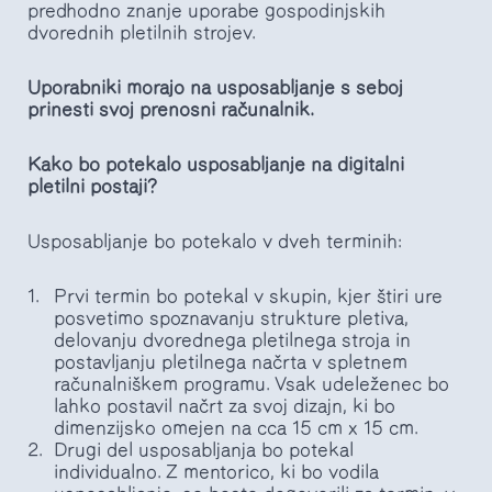
predhodno znanje uporabe gospodinjskih
dvorednih pletilnih strojev.
Uporabniki morajo na usposabljanje s seboj
prinesti svoj prenosni računalnik.
Kako bo potekalo usposabljanje na digitalni
pletilni postaji?
Usposabljanje bo potekalo v dveh terminih:
Prvi termin bo potekal v skupin, kjer štiri ure
posvetimo spoznavanju strukture pletiva,
delovanju dvorednega pletilnega stroja in
postavljanju pletilnega načrta v spletnem
računalniškem programu. Vsak udeleženec bo
lahko postavil načrt za svoj dizajn, ki bo
dimenzijsko omejen na cca 15 cm x 15 cm.
Drugi del usposabljanja bo potekal
individualno. Z mentorico, ki bo vodila