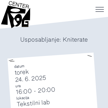
Usposabljanje: Kniterate
datum
torek
24. 6. 2025
ura
20:00
-
16:00
lokacija
Tekstilni lab