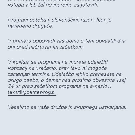
vstopa v lab žal ne moremo zagotoviti.
Program poteka v slovenščini, razen, kjer je
navedeno drugače.
V primeru odpovedi vas bomo o tem obvestili dva
dni pred načrtovanim začetkom.
V kolikor se programa ne morete udeležiti,
kotizacij ne vračamo, prav tako ni mogoče
zamenjati termina. Udeležbo lahko prenesete na
drugo osebo, o čemer nas prosimo obvestite vsaj
24 ur pred začetkom programa na e-naslov:
tekstil@center-rog.si
Veselimo se vaše družbe in skupnega ustvarjanja.