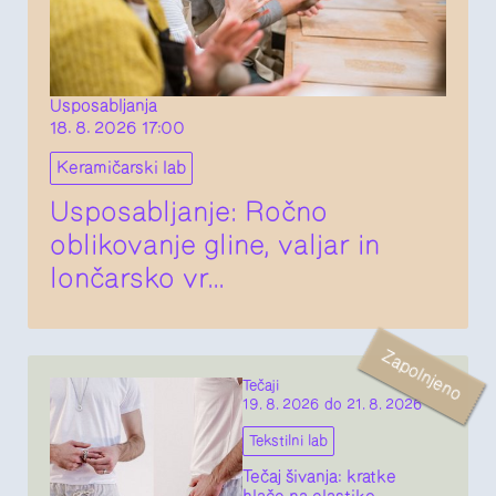
Usposabljanja
18. 8. 2026 17:00
Keramičarski lab
Usposabljanje: Ročno
oblikovanje gline, valjar in
lončarsko vr...
Zapolnjeno
Tečaji
19. 8. 2026 do 21. 8. 2026
Tekstilni lab
Tečaj šivanja: kratke