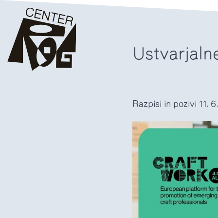
Ustvarjaln
Razpisi in pozivi
11. 