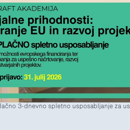
plačno 3-dnevno spletno usposabljanje za us