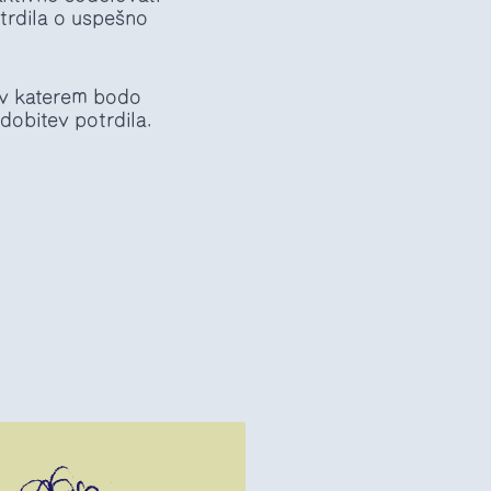
trdila o uspešno
 v katerem bodo
dobitev potrdila.