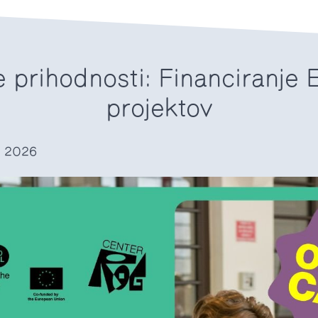
e prihodnosti: Financiranje E
projektov
6. 2026