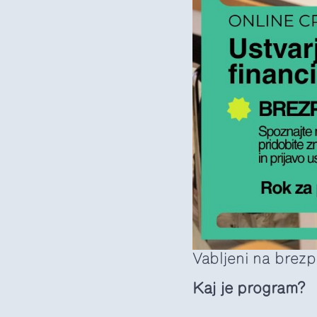
Vabljeni na brez
Kaj je program?