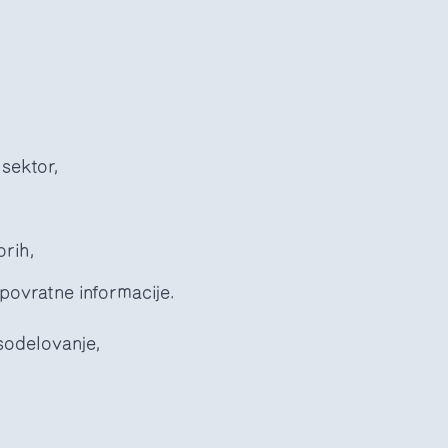
 sektor,
orih,
povratne informacije.
 sodelovanje,