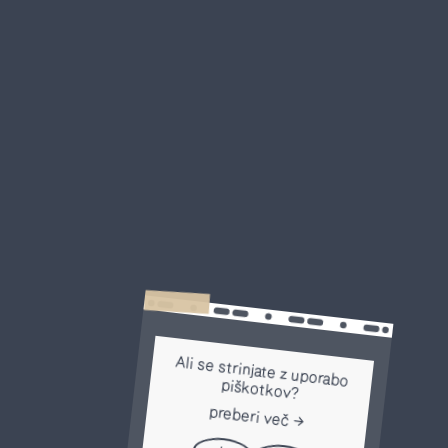
Ali se strinjate z uporabo
piškotkov?
preberi več