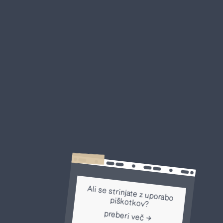
Ali se strinjate z uporabo
piškotkov?
preberi več