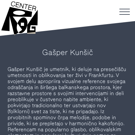
Gašper Kunšič
Gašper Kunšič je umetnik, ki deluje na presečišču
umetnosti in oblikovanja ter živi v Frankfurtu. V
svojem delu apropriira vizualne reference svojega
odraščanja in širšega balkanskega prostora, kjer
razstavne prostore s svojimi intervencijami in deli
preoblikuje v čustveno nabite ambiente, ki
pokvirjajo tradicionalno ter ustvarjajo nov
(folklorni) svet za tiste, ki ne pripadajo. Iz
prvobitnih spominov črpa melodije, podobe in
privide, ki se prepletajo v harmonično kakofonijo.
Referencam na popularno glasbo, oblikovalskim