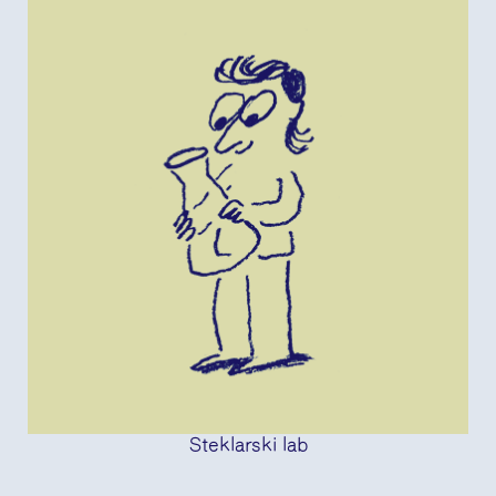
Steklarski lab