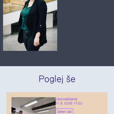
Poglej še
Usposabljanja
11. 8. 2026 17:00
Zeleni lab