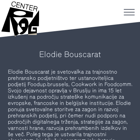
Elodie Bouscarat
Elodie Bouscarat je svetovalka za trajnostno
prehransko podjetništvo ter ustanoviteljica
podjetij Foodup.brussels, Cookwork in Foodcomm.
Svojo dejavnost opravlja v Bruslju in ima 15 let
izkušenj na področju strateške komunikacije za
evropske, francoske in belgijske institucije. Elodie
ponuja svetovalne storitve za zagon in razvoj
prehranskih podjetij, pri čemer nudi podporo na
področjih digitalnega trženja, strategije za zagon,
varnosti hrane, razvoja prehrambenih izdelkov in
še več. Poleg tega je ustvarila trajnostni