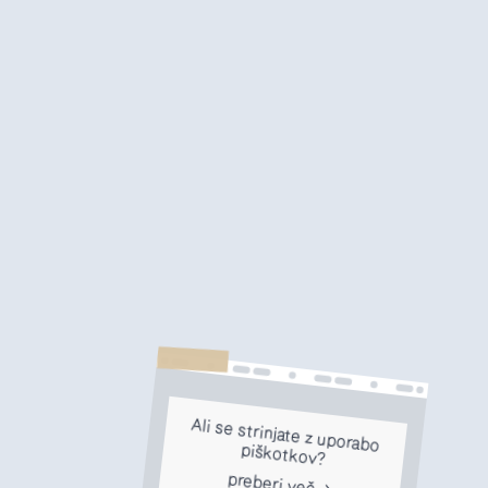
Ali se strinjate z uporabo
piškotkov?
preberi več