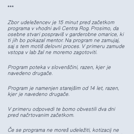
***
Zbor udeležencev je 15 minut pred začetkom
programa v vhodni avli Centra Rog. Prosimo, da
osebne stvari pospraviš v garderobne omarice, ki
ti jih bo pokazal mentor. Na program ne zamujaj,
saj s tem motiš delovni proces. V primeru zamude
vstopa v lab žal ne moremo zagotoviti.
Program poteka v slovenščini,
razen, kjer je
navedeno drugače.
Program je namenjen starejšim od 14 let, razen,
kjer je navedeno drugače.
V primeru odpovedi te bomo obvestili dva dni
pred načrtovanim začetkom.
Če se programa ne moreš udeležiti, kotizacij ne