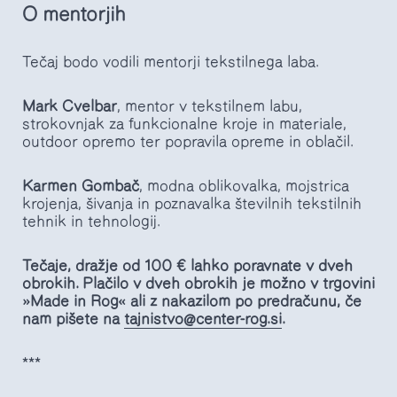
O mentorjih
Tečaj bodo vodili mentorji tekstilnega laba.
Mark Cvelbar
, mentor v tekstilnem labu,
strokovnjak za funkcionalne kroje in materiale,
outdoor opremo ter popravila opreme in oblačil.
Karmen Gombač
, modna oblikovalka, mojstrica
krojenja, šivanja in poznavalka številnih tekstilnih
tehnik in tehnologij.
Tečaje, dražje od 100 € lahko poravnate v dveh
obrokih. Plačilo v dveh obrokih je možno v trgovini
»Made in Rog« ali z nakazilom po predračunu, če
nam pišete na
tajnistvo@center-rog.si
.
***