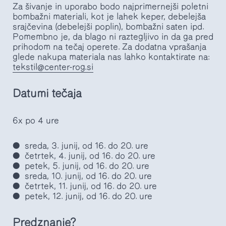
Za šivanje in uporabo bodo najprimernejši poletni
bombažni materiali, kot je lahek keper, debelejša
srajčevina (debelejši poplin), bombažni saten ipd.
Pomembno je, da blago ni raztegljivo in da ga pred
prihodom na tečaj operete. Za dodatna vprašanja
glede nakupa materiala nas lahko kontaktirate na:
tekstil@center-rog.si
Datumi tečaja
6x po 4 ure
sreda, 3. junij, od 16. do 20. ure
četrtek, 4. junij, od 16. do 20. ure
petek, 5. junij, od 16. do 20. ure
sreda, 10. junij, od 16. do 20. ure
četrtek, 11. junij, od 16. do 20. ure
petek, 12. junij, od 16. do 20. ure
Predznanje?