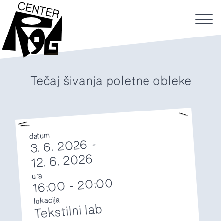
Tečaj šivanja poletne obleke
datum
3. 6. 2026 -
12. 6. 2026
ura
20:00
-
16:00
lokacija
Tekstilni lab