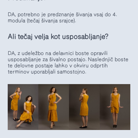
DA, potrebno je predznanje šivanja vsaj do 4.
modula (tečaj šivanja srajce).
Ali tečaj velja kot usposabljanje?
DA, z udeležbo na delavnici boste opravili
usposabljanje za šivalno postajo. Naslednjič boste
te delovne postaje lahko v okviru odprtih
terminov uporabljali samostojno.