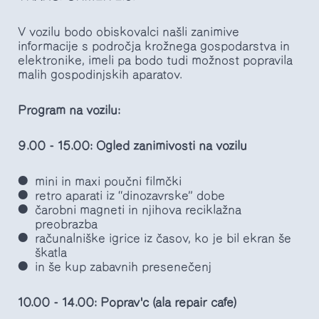
V vozilu bodo obiskovalci našli zanimive
informacije s področja krožnega gospodarstva in
elektronike, imeli pa bodo tudi možnost popravila
malih gospodinjskih aparatov.
Program na vozilu:
9.00 - 15.00: Ogled zanimivosti na vozilu
mini in maxi poučni filmčki
retro aparati iz “dinozavrske” dobe
čarobni magneti in njihova reciklažna
preobrazba
računalniške igrice iz časov, ko je bil ekran še
škatla
in še kup zabavnih presenečenj
10.00 - 14.00: Poprav'c (ala repair cafe)