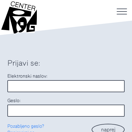
Prijavi se:
Elektronski naslov:
Geslo:
Pozabljeno geslo?
naprej