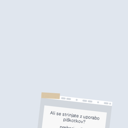
Ali se strinjate z uporabo
piškotkov?