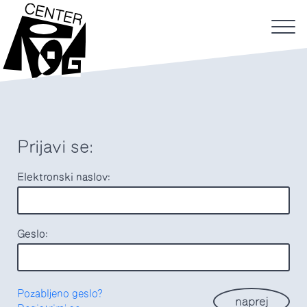
Prijavi se:
Elektronski naslov:
Geslo:
Pozabljeno geslo?
naprej