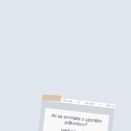
Ali se strinjate z uporabo
piškotkov?